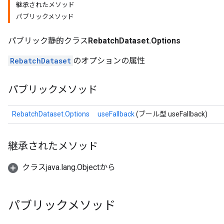
継承されたメソッド
パブリックメソッド
パブリック静的クラス
RebatchDataset.Options
RebatchDataset
のオプションの属性
パブリックメソッド
RebatchDataset.Options
useFallback
(ブール型 useFallback)
継承されたメソッド
クラスjava.lang.Objectから
パブリックメソッド