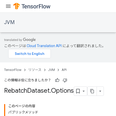
JVM
このページは
Cloud Translation API
によって翻訳されました。
TensorFlow
リソース
JVM
API
この情報は役に立ちましたか？
Rebatch
Dataset
.
Options
このページの内容
パブリックメソッド