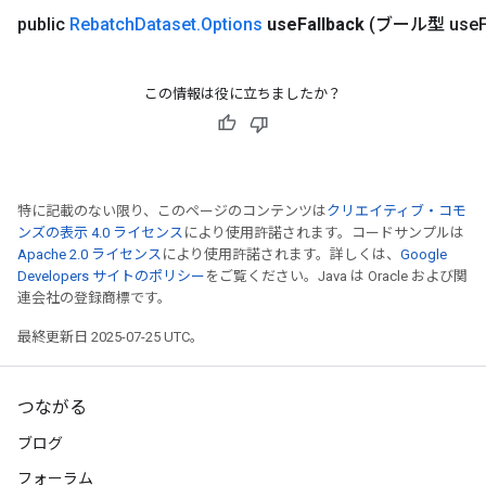
public
Rebatch
Dataset
.
Options
use
Fallback
(ブール型 use
この情報は役に立ちましたか？
特に記載のない限り、このページのコンテンツは
クリエイティブ・コモ
ンズの表示 4.0 ライセンス
により使用許諾されます。コードサンプルは
Apache 2.0 ライセンス
により使用許諾されます。詳しくは、
Google
Developers サイトのポリシー
をご覧ください。Java は Oracle および関
連会社の登録商標です。
最終更新日 2025-07-25 UTC。
つながる
ブログ
フォーラム