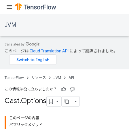
JVM
ions
このページは
Cloud Translation API
によって翻訳されました。
TensorFlow
リソース
JVM
API
この情報は役に立ちましたか？
Cast
.
Options
このページの内容
パブリックメソッド