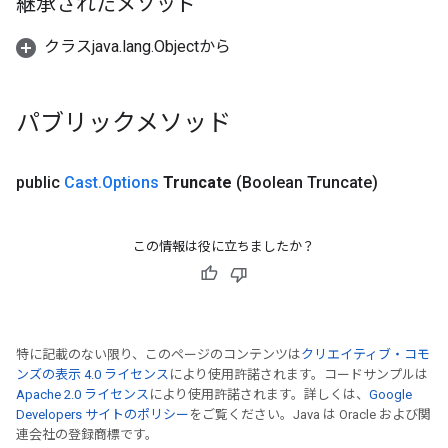
継承されたメソッド
クラスjava.lang.Objectから
パブリックメソッド
public
Cast
.
Options
Truncate
(Boolean Truncate)
この情報は役に立ちましたか？
特に記載のない限り、このページのコンテンツは
クリエイティブ・コモ
ンズの表示 4.0 ライセンス
により使用許諾されます。コードサンプルは
Apache 2.0 ライセンス
により使用許諾されます。詳しくは、
Google
Developers サイトのポリシー
をご覧ください。Java は Oracle および関
連会社の登録商標です。