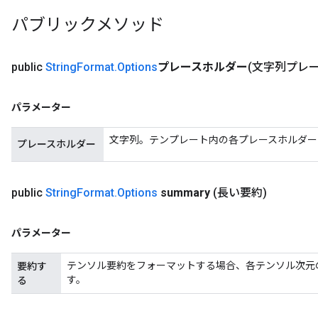
パブリックメソッド
public
String
Format
.
Options
プレースホルダー
(文字列プレ
パラメーター
文字列。テンプレート内の各プレースホルダー
プレースホルダー
public
String
Format
.
Options
summary
(長い要約)
パラメーター
テンソル要約をフォーマットする場合、各テンソル次元
要約す
す。
る