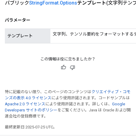
パブリック
String
Format
.
Options
テンプレート
(文字列テン
パラメーター
文字列、テンソル要約をフォーマットする
テンプレート
この情報は役に立ちましたか？
特に記載のない限り、このページのコンテンツは
クリエイティブ・コモ
ンズの表示 4.0 ライセンス
により使用許諾されます。コードサンプルは
Apache 2.0 ライセンス
により使用許諾されます。詳しくは、
Google
Developers サイトのポリシー
をご覧ください。Java は Oracle および関
連会社の登録商標です。
最終更新日 2025-07-25 UTC。