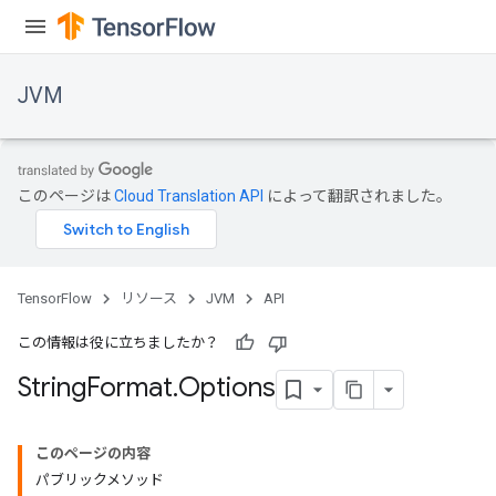
ions
JVM
このページは
Cloud Translation API
によって翻訳されました。
TensorFlow
リソース
JVM
API
この情報は役に立ちましたか？
String
Format
.
Options
r
このページの内容
パブリックメソッド