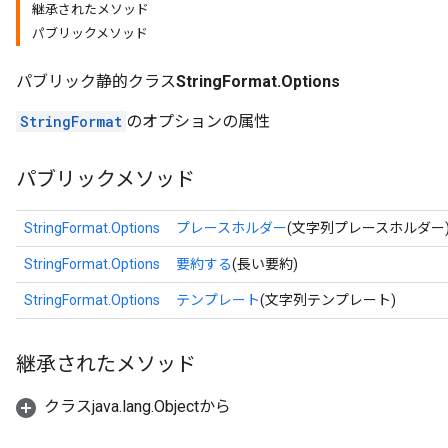
継承されたメソッド
パブリックメソッド
パブリック静的クラス
StringFormat.Options
StringFormat
のオプションの属性
パブリックメソッド
StringFormat.Options
プレースホルダー
(文字列プレースホルダー
StringFormat.Options
要約する
(長い要約)
StringFormat.Options
テンプレート
(文字列テンプレート)
継承されたメソッド
クラスjava.lang.Objectから