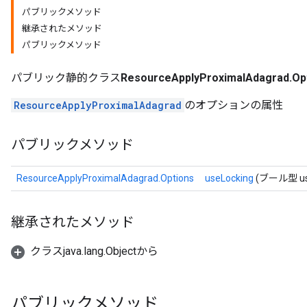
パブリックメソッド
継承されたメソッド
パブリックメソッド
パブリック静的クラス
ResourceApplyProximalAdagrad.Op
ResourceApplyProximalAdagrad
のオプションの属性
パブリックメソッド
ResourceApplyProximalAdagrad.Options
useLocking
(ブール型 use
継承されたメソッド
クラスjava.lang.Objectから
パブリックメソッド
nt