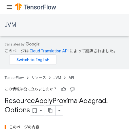
JVM
このページは
Cloud Translation API
によって翻訳されました。
TensorFlow
リソース
JVM
API
この情報は役に立ちましたか？
Resource
Apply
Proximal
Adagrad
.
Options
このページの内容