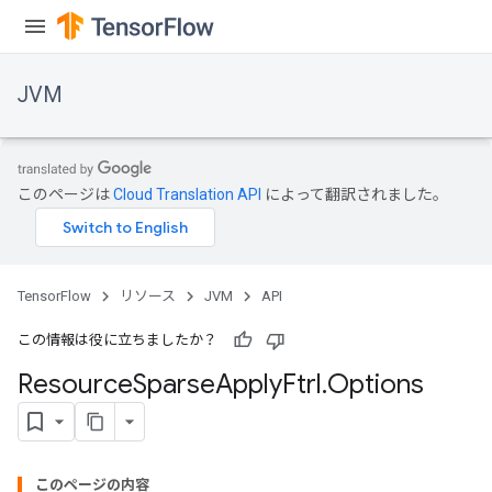
JVM
このページは
Cloud Translation API
によって翻訳されました。
TensorFlow
リソース
JVM
API
この情報は役に立ちましたか？
Resource
Sparse
Apply
Ftrl
.
Options
このページの内容