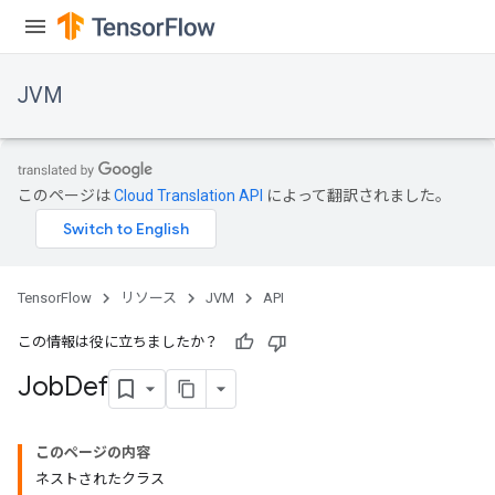
JVM
このページは
Cloud Translation API
によって翻訳されました。
TensorFlow
リソース
JVM
API
この情報は役に立ちましたか？
Job
Def
ions
このページの内容
ネストされたクラス