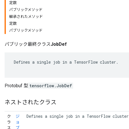
定数
パブリックメソッド
継承されたメソッド
定数
パブリックメソッド
パブリック最終クラス
JobDef
 Defines a single job in a TensorFlow cluster.

r
Protobuf 型
tensorflow.JobDef
ネストされたクラス
 Defines a single job in a TensorFlow cluster
ク
ジ
ラ
ョ
ス
ブ