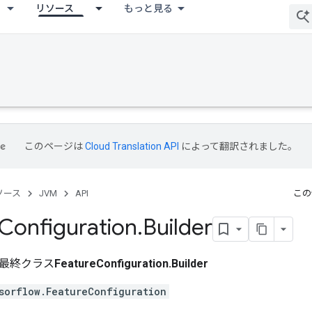
リソース
もっと見る
このページは
Cloud Translation API
によって翻訳されました。
ソース
JVM
API
この
Configuration
.
Builder
最終クラス
FeatureConfiguration.Builder
sorflow.FeatureConfiguration