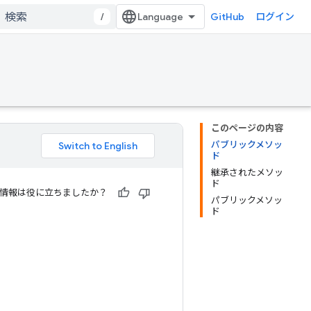
/
GitHub
ログイン
このページの内容
パブリックメソッ
ド
継承されたメソッ
ド
情報は役に立ちましたか？
パブリックメソッ
ド