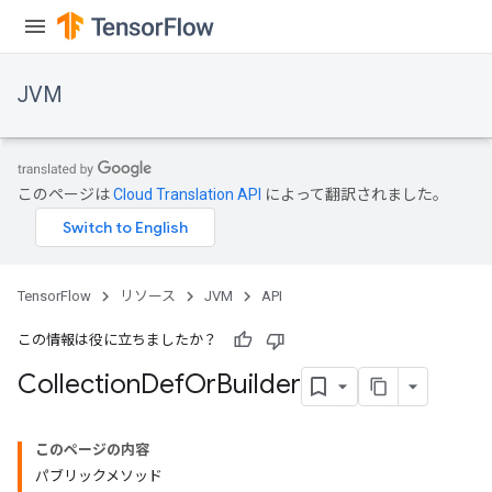
JVM
このページは
Cloud Translation API
によって翻訳されました。
TensorFlow
リソース
JVM
API
この情報は役に立ちましたか？
Collection
Def
Or
Builder
このページの内容
パブリックメソッド