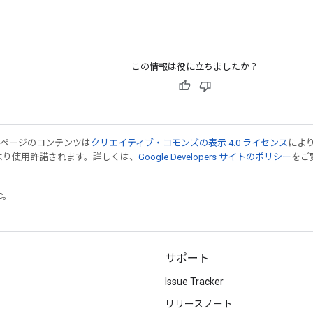
この情報は役に立ちましたか？
のページのコンテンツは
クリエイティブ・コモンズの表示 4.0 ライセンス
によ
より使用許諾されます。詳しくは、
Google Developers サイトのポリシー
をご覧
TC。
サポート
Issue Tracker
リリースノート