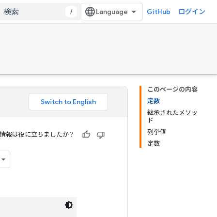
/
GitHub
ログイン
このページの内容
定数
継承されたメソッ
ド
列挙値
情報は役に立ちましたか？
定数