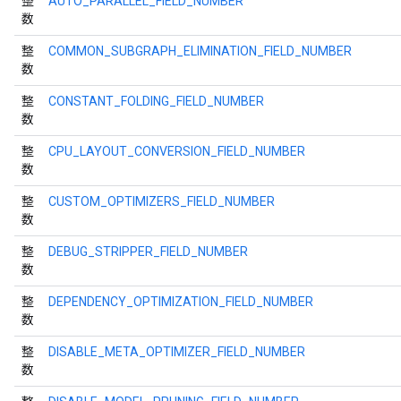
整
AUTO_PARALLEL_FIELD_NUMBER
数
整
COMMON_SUBGRAPH_ELIMINATION_FIELD_NUMBER
数
整
CONSTANT_FOLDING_FIELD_NUMBER
数
整
CPU_LAYOUT_CONVERSION_FIELD_NUMBER
数
整
CUSTOM_OPTIMIZERS_FIELD_NUMBER
数
整
DEBUG_STRIPPER_FIELD_NUMBER
数
整
DEPENDENCY_OPTIMIZATION_FIELD_NUMBER
数
整
DISABLE_META_OPTIMIZER_FIELD_NUMBER
数