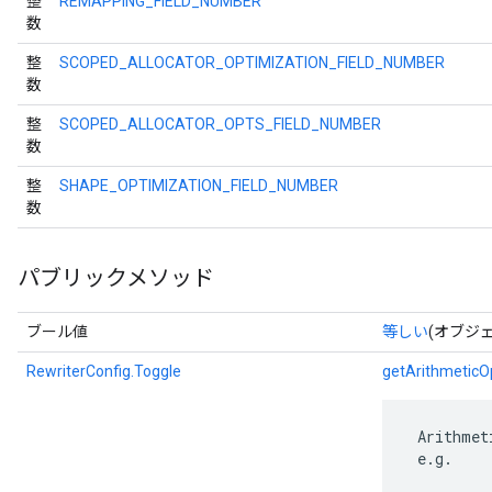
整
REMAPPING_FIELD_NUMBER
数
整
SCOPED_ALLOCATOR_OPTIMIZATION_FIELD_NUMBER
数
整
SCOPED_ALLOCATOR_OPTS_FIELD_NUMBER
数
整
SHAPE_OPTIMIZATION_FIELD_NUMBER
数
パブリックメソッド
ブール値
等しい
(オブジ
RewriterConfig.Toggle
getArithmeticO
 Arithmet
 e.g.