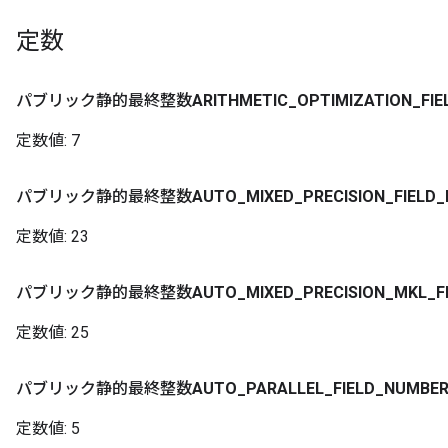
定数
パブリック静的最終整数
ARITHMETIC
_
OPTIMIZATION
_
FIE
定数値:
7
パブリック静的最終整数
AUTO
_
MIXED
_
PRECISION
_
FIELD
_
定数値:
23
パブリック静的最終整数
AUTO
_
MIXED
_
PRECISION
_
MKL
_
F
定数値:
25
パブリック静的最終整数
AUTO
_
PARALLEL
_
FIELD
_
NUMBE
定数値:
5