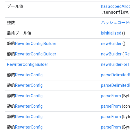
ブール値
hasScopedAllo
.tensorflow
整数
ハッシュコード
最終ブール値
isInitialized
()
静的
RewriterConfig.Builder
newBuilder
()
静的
RewriterConfig.Builder
newBuilder
(
Re
RewriterConfig.Builder
newBuilderFor
静的
RewriterConfig
parseDelimite
静的
RewriterConfig
parseDelimite
静的
RewriterConfig
parseFrom
(Byt
静的
RewriterConfig
parseFrom
(com
静的
RewriterConfig
parseFrom
(byt
静的
RewriterConfig
parseFrom
(By