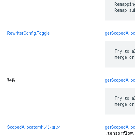
 Remappin
 Remap su
RewriterConfig.Toggle
getScopedAlloc
 Try to a
 merge or
整数
getScopedAlloc
 Try to a
 merge or
ScopedAllocatorオプション
getScopedAlloc
.tensorflow