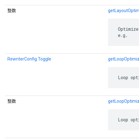
整数
getLayoutOptim
 Optimize
 e.g.
RewriterConfig.Toggle
getLoopOptimiz
 Loop opt
整数
getLoopOptimiz
 Loop opt