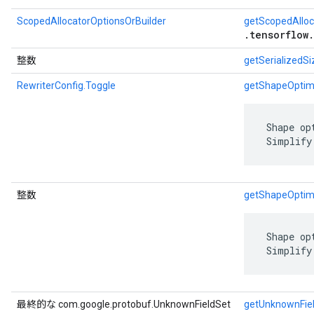
ScopedAllocatorOptionsOrBuilder
getScopedAlloc
.tensorflow
整数
getSerializedSi
RewriterConfig.Toggle
getShapeOptim
 Shape op
 Simplify
整数
getShapeOptim
 Shape op
 Simplify
最終的な com.google.protobuf.UnknownFieldSet
getUnknownFie