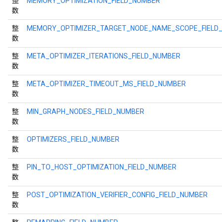
整
MEMORY_OPTIMIZATION_FIELD_NUMBER
数
整
MEMORY_OPTIMIZER_TARGET_NODE_NAME_SCOPE_FIELD
数
整
META_OPTIMIZER_ITERATIONS_FIELD_NUMBER
数
整
META_OPTIMIZER_TIMEOUT_MS_FIELD_NUMBER
数
整
MIN_GRAPH_NODES_FIELD_NUMBER
数
整
OPTIMIZERS_FIELD_NUMBER
数
整
PIN_TO_HOST_OPTIMIZATION_FIELD_NUMBER
数
整
POST_OPTIMIZATION_VERIFIER_CONFIG_FIELD_NUMBER
数