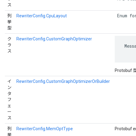
ス
 Enum fo
列
RewriterConfig.CpuLayout
挙
型
ク
RewriterConfig.CustomGraphOptimizer
ラ
 Mess
ス
Protobuf 
イ
RewriterConfig.CustomGraphOptimizerOrBuilder
ン
タ
フ
ェ
ー
ス
列
RewriterConfig.MemOptType
Protobuf 
挙