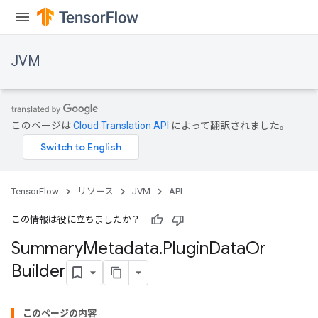
JVM
このページは
Cloud Translation API
によって翻訳されました。
TensorFlow
リソース
JVM
API
この情報は役に立ちましたか？
Summary
Metadata
.
Plugin
Data
Or
Builder
このページの内容