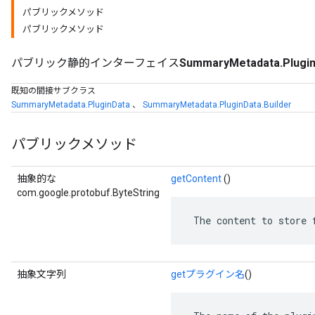
パブリックメソッド
パブリックメソッド
パブリック静的インターフェイス
SummaryMetadata.Plugin
既知の間接サブクラス
SummaryMetadata.PluginData
、
SummaryMetadata.PluginData.Builder
パブリックメソッド
抽象的な
getContent
()
com.google.protobuf.ByteString
 The content to store 
抽象文字列
getプラグイン名
()