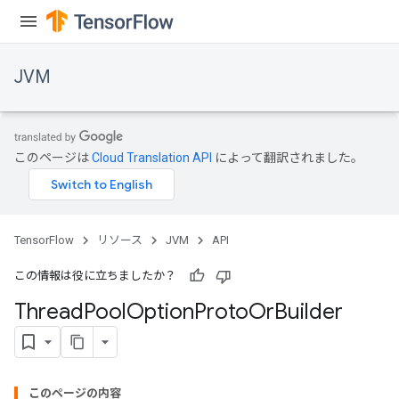
JVM
このページは
Cloud Translation API
によって翻訳されました。
TensorFlow
リソース
JVM
API
この情報は役に立ちましたか？
Thread
Pool
Option
Proto
Or
Builder
このページの内容