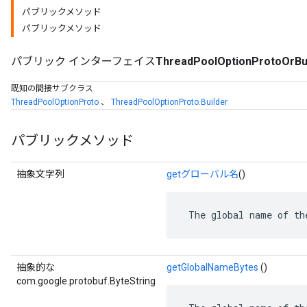
パブリックメソッド
パブリックメソッド
パブリック インターフェイス
ThreadPoolOptionProtoOrBu
既知の間接サブクラス
ThreadPoolOptionProto
、
ThreadPoolOptionProto.Builder
パブリックメソッド
抽象文字列
getグローバル名
()
 The global name of th
抽象的な
getGlobalNameBytes
()
com.google.protobuf.ByteString