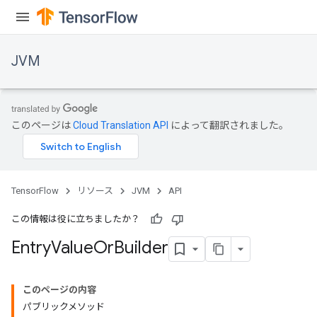
JVM
r
このページは
Cloud Translation API
によって翻訳されました。
TensorFlow
リソース
JVM
API
この情報は役に立ちましたか？
Entry
Value
Or
Builder
このページの内容
パブリックメソッド