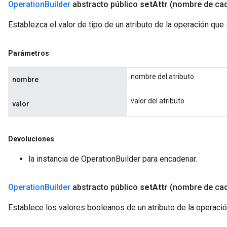
Operation
Builder
abstracto público
set
Attr
(nombre de ca
Establezca el valor de tipo de un atributo de la operación que
Parámetros
nombre del atributo
nombre
valor del atributo
valor
Devoluciones
la instancia de OperationBuilder para encadenar.
Operation
Builder
abstracto público
set
Attr
(nombre de ca
Establece los valores booleanos de un atributo de la operaci