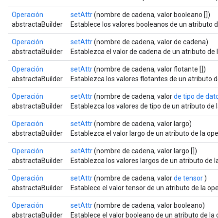
Operación
setAttr
(nombre de cadena, valor booleano [])
abstractaBuilder
Establece los valores booleanos de un atributo 
Operación
setAttr
(nombre de cadena, valor de cadena)
abstractaBuilder
Establezca el valor de cadena de un atributo de 
Operación
setAttr
(nombre de cadena, valor flotante [])
abstractaBuilder
Establezca los valores flotantes de un atributo 
Operación
setAttr
(nombre de cadena, valor
de tipo de dato
abstractaBuilder
Establezca los valores de tipo de un atributo de
Operación
setAttr
(nombre de cadena, valor largo)
abstractaBuilder
Establezca el valor largo de un atributo de la o
Operación
setAttr
(nombre de cadena, valor largo [])
abstractaBuilder
Establezca los valores largos de un atributo de 
Operación
setAttr
(nombre de cadena, valor
de tensor
)
abstractaBuilder
Establece el valor tensor de un atributo de la o
Operación
setAttr
(nombre de cadena, valor booleano)
abstractaBuilder
Establece el valor booleano de un atributo de l