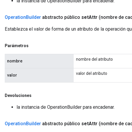
la instancia de OperationBuilder para encadenar.
Operation
Builder
abstracto público
set
Attr
(nombre de ca
Establezca el valor de forma de un atributo de la operación q
Parámetros
nombre del atributo
nombre
valor del atributo
valor
Devoluciones
la instancia de OperationBuilder para encadenar.
Operation
Builder
abstracto público
set
Attr
(nombre de ca