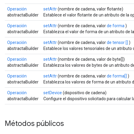
Operación
setAttr
(nombre de cadena, valor flotante)
abstractaBuilder
Establece el valor flotante de un atributo de la
Operación
setAttr
(nombre de cadena, valor
de forma
)
abstractaBuilder
Establezca el valor de forma de un atributo de 
Operación
setAttr
(nombre de cadena, valor
de tensor []
)
abstractaBuilder
Establece los valores tensoriales de un atributo
Operación
setAttr
(nombre de cadena, valor de byte[])
abstractaBuilder
Establezca los valores de bytes de un atributo d
Operación
setAttr
(nombre de cadena, valor
de forma[]
)
abstractaBuilder
Establezca los valores de forma de un atributo 
Operación
setDevice
(dispositivo de cadena)
abstractaBuilder
Configure el dispositivo solicitado para calcular
Métodos públicos