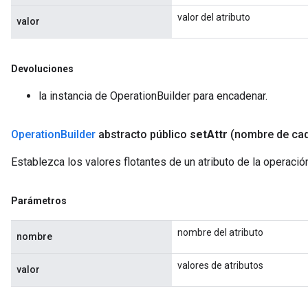
valor del atributo
valor
Devoluciones
la instancia de OperationBuilder para encadenar.
Operation
Builder
abstracto público
set
Attr
(nombre de ca
Establezca los valores flotantes de un atributo de la operaci
Parámetros
nombre del atributo
nombre
valores de atributos
valor