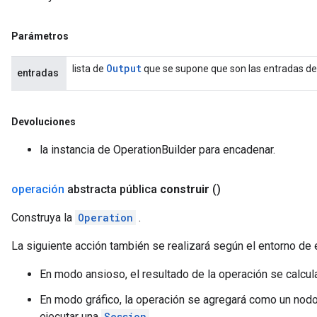
Parámetros
Output
lista de
que se supone que son las entradas de
entradas
Devoluciones
la instancia de OperationBuilder para encadenar.
operación
abstracta pública
construir
()
Construya la
Operation
.
La siguiente acción también se realizará según el entorno de e
En modo ansioso, el resultado de la operación se calcu
En modo gráfico, la operación se agregará como un nodo 
ejecutar una
Session
.