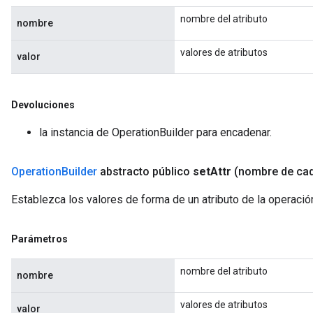
nombre del atributo
nombre
valores de atributos
valor
Devoluciones
la instancia de OperationBuilder para encadenar.
Operation
Builder
abstracto público
set
Attr
(nombre de ca
Establezca los valores de forma de un atributo de la operaci
Parámetros
nombre del atributo
nombre
valores de atributos
valor