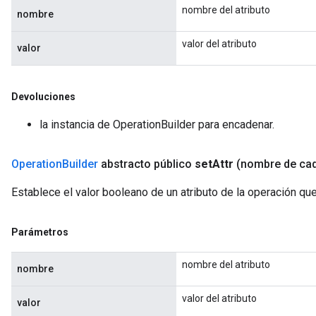
nombre del atributo
nombre
valor del atributo
valor
Devoluciones
la instancia de OperationBuilder para encadenar.
Operation
Builder
abstracto público
set
Attr
(nombre de ca
Establece el valor booleano de un atributo de la operación qu
Parámetros
nombre del atributo
nombre
valor del atributo
valor