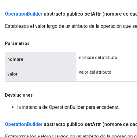
Operation
Builder
abstracto público
set
Attr
(nombre de ca
Establezca el valor largo de un atributo de la operación que s
Parámetros
nombre del atributo
nombre
valor del atributo
valor
Devoluciones
la instancia de OperationBuilder para encadenar.
Operation
Builder
abstracto público
set
Attr
(nombre de ca
Establezca los valores largos de un atributo de la operación 