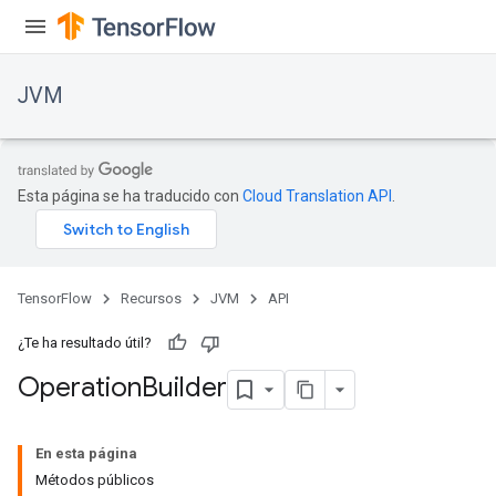
JVM
Esta página se ha traducido con
Cloud Translation API
.
TensorFlow
Recursos
JVM
API
¿Te ha resultado útil?
Operation
Builder
En esta página
Métodos públicos