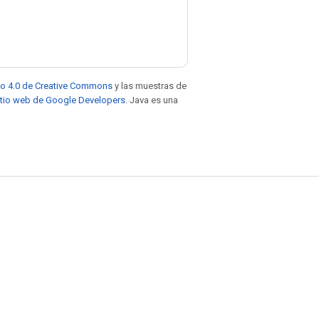
to 4.0 de Creative Commons
y las muestras de
sitio web de Google Developers
. Java es una