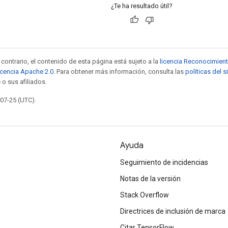
¿Te ha resultado útil?
contrario, el contenido de esta página está sujeto a la
licencia Reconocimien
icencia Apache 2.0
. Para obtener más información, consulta las
políticas del 
 o sus afiliados.
-07-25 (UTC).
Ayuda
Seguimiento de incidencias
Notas de la versión
Stack Overflow
Directrices de inclusión de marca
Citar TensorFlow