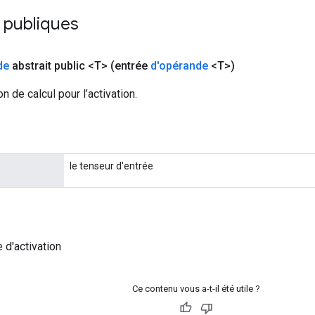
 publiques
de
abstrait public <T>
(entrée
d'opérande
<T>)
on de calcul pour l’activation.
le tenseur d'entrée
 d'activation
Ce contenu vous a-t-il été utile ?