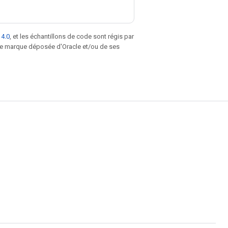
 4.0
, et les échantillons de code sont régis par
une marque déposée d'Oracle et/ou de ses