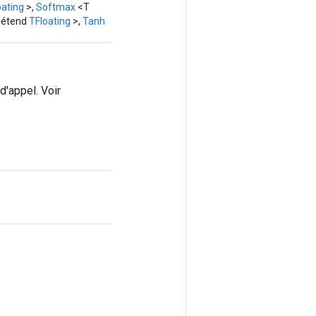
oating
>,
Softmax
<T
 étend
TFloating
>,
Tanh
d'appel. Voir