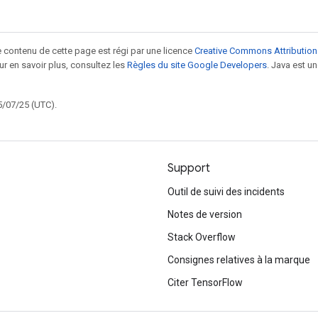
le contenu de cette page est régi par une licence
Creative Commons Attribution
our en savoir plus, consultez les
Règles du site Google Developers
. Java est 
5/07/25 (UTC).
Support
Outil de suivi des incidents
Notes de version
Stack Overflow
Consignes relatives à la marque
Citer TensorFlow