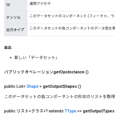
運用アクセサ
TF
このデータセットのコンポーネント (フィーチャ、ラ
テンソル
このデータセットの各コンポーネントのデータ型を
出力タイプ
返品
新しい「データセット」
パブリックオペレーション
get
Ops
Instance
()
public List<
Shape
>
get
Output
Shapes
()
このデータセットの各コンポーネントの形状のリストを取得
public リスト<クラス<? extends
TType
>>
get
Output
Types