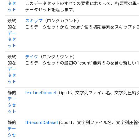
タセ
このデータセットのすべての要素にわたって、各要素の単
ット
データセットを返します。
最終
スキップ
（ロングカウント）
的な
このデータセットから `count` 個の初期要素をスキップする新し
デー
タセ
ット
最終
テイク
（ロングカウント）
的な
このデータセットの最初の `count` 要素のみを含む新しい `D
デー
タセ
ット
静的
textLineDataset
(Ops tf、文字列ファイル名、文字列圧
デー
タセ
ット
静的
tfRecordDataset
(Ops tf、文字列ファイル名、文字列圧
デー
タセ