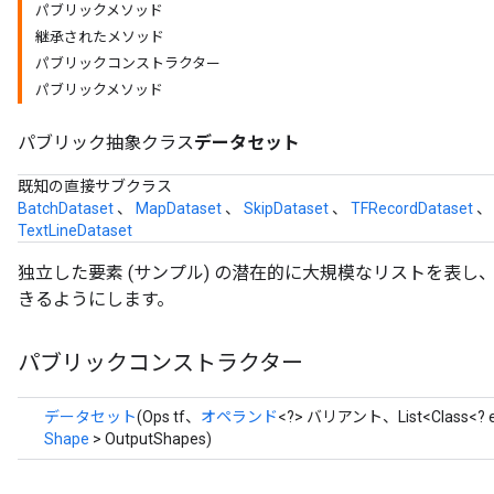
パブリックメソッド
継承されたメソッド
パブリックコンストラクター
パブリックメソッド
パブリック抽象クラス
データセット
既知の直接サブクラス
BatchDataset
、
MapDataset
、
SkipDataset
、
TFRecordDataset
TextLineDataset
独立した要素 (サンプル) の潜在的に大規模なリストを表
きるようにします。
パブリックコンストラクター
データセット
(Ops tf、
オペランド
<?> バリアント、List<Class<? e
r
Shape
> OutputShapes)