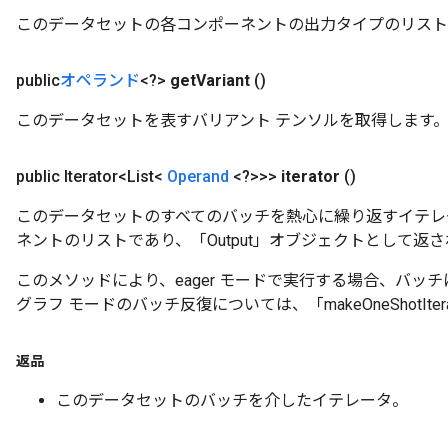
このデータセットの各コンポーネントの出力タイプのリスト
public
オペランド
<?>
get
Variant
()
このデータセットを表すバリアント テンソルを取得します
public Iterator<List<
Operand
<?>>>
iterator
()
このデータセットのすべてのバッチを熱心に繰り返すイテレ
ネントのリストであり、「Output」オブジェクトとして返
このメソッドにより、eager モードで実行する場合、バッチによ
グラフ モードのバッチ反復については、「makeOneShotIte
返品
このデータセットのバッチを介したイテレータ。