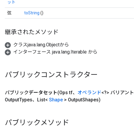
ット
弦
toString
()
継承されたメソッド
クラスjava.lang.Objectから
インターフェース java.lang.Iterable から
パブリックコンストラクター
パブリック
データセット
(Ops tf、
オペランド
<?> バリアント、L
Output
Types、List<
Shape
> Output
Shapes)
パブリックメソッド