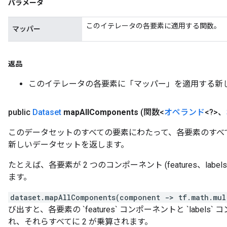
パラメータ
このイテレータの各要素に適用する関数。
マッパー
返品
このイテレータの各要素に「マッパー」を適用する新
public
Dataset
map
All
Components
(関数<
オペランド
<?>、
このデータセットのすべての要素にわたって、各要素のすべ
新しいデータセットを返します。
たとえば、各要素が 2 つのコンポーネント (features、label
ます。
dataset.mapAllComponents(component -> tf.math.mul
び出すと、各要素の `features` コンポーネントと `labe
れ、それらすべてに 2 が乗算されます。