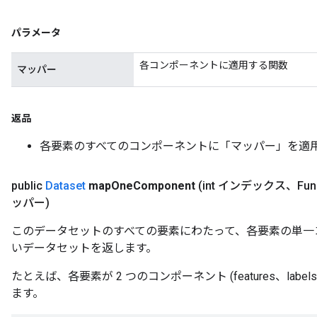
パラメータ
各コンポーネントに適用する関数
マッパー
返品
各要素のすべてのコンポーネントに「マッパー」を適
public
Dataset
map
One
Component
(int インデックス、Func
ッパー)
このデータセットのすべての要素にわたって、各要素の単一
いデータセットを返します。
たとえば、各要素が 2 つのコンポーネント (features、label
ます。