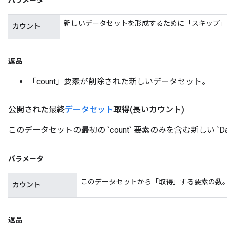
パラメータ
新しいデータセットを形成するために「スキップ」
カウント
返品
「count」要素が削除された新しいデータセット。
公開された最終
データセット
取得
(長いカウント)
このデータセットの最初の `count` 要素のみを含む新しい `Dat
パラメータ
このデータセットから「取得」する要素の数
カウント
返品