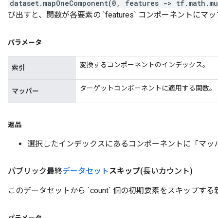
dataset.mapOneComponent(0, features -> tf.math.mu
び出すと、関数が各要素の `features` コンポーネントに
パラメータ
変換するコンポーネントのインデックス。
索引
ターゲットコンポーネントに適用する関数。
マッパー
返品
選択したインデックスにあるコンポーネントに「マッ
パブリック最終
データセット
スキップ
(長いカウント)
このデータセットから `count` 個の初期要素をスキップする新しい