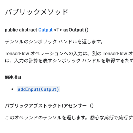
パブリックメソッド
public abstract
Output
<T>
as
Output
()
テンソルのシンボリック ハンドルを返します。
TensorFlow オペレーションへの入力は、別の TensorF
は、入力の計算を表すシンボリック ハンドルを取得するた
関連項目
addInput(Output)
パブリックアブストラクトt
アセンサー
（）
このオペランドのテンソルを返します。
熱心な実行で実行す