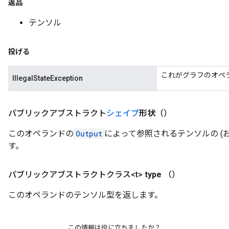
返品
テンソル
投げる
これがグラフのオペ
IllegalStateException
パブリックアブストラクト
シェイプ
形状
（）
このオペランドの
Output
によって参照されるテンソルの (
す。
パブリックアブストラクトクラス<t>
type
（）
このオペランドのテンソル型を返します。
この情報は役に立ちましたか？