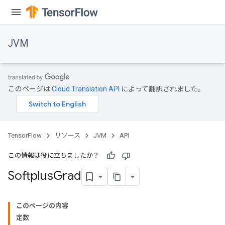
JVM
このページは
Cloud Translation API
によって翻訳されました。
TensorFlow
リソース
JVM
API
この情報は役に立ちましたか？
Softplus
Grad
このページの内容
定数