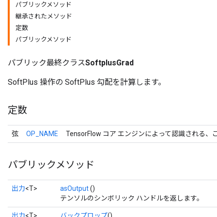
パブリックメソッド
継承されたメソッド
定数
パブリックメソッド
パブリック最終クラス
SoftplusGrad
SoftPlus 操作の SoftPlus 勾配を計算します。
定数
弦
OP_NAME
TensorFlow コア エンジンによって認識される
パブリックメソッド
出力
<T>
asOutput
()
テンソルのシンボリック ハンドルを返します。
出力
<T>
バックプロップ
()