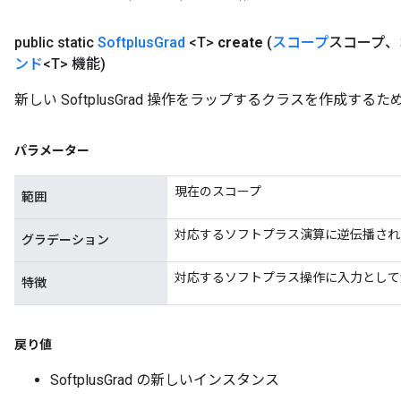
public static
Softplus
Grad
<T>
create
(
スコープ
スコープ、
ンド
<T> 機能)
新しい SoftplusGrad 操作をラップするクラスを作成す
パラメーター
現在のスコープ
範囲
対応するソフトプラス演算に逆伝播され
グラデーション
対応するソフトプラス操作に入力として
特徴
戻り値
SoftplusGrad の新しいインスタンス