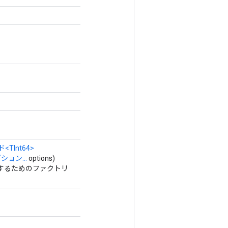
ド
<TInt64>
ション...
options)
作成するためのファクトリ