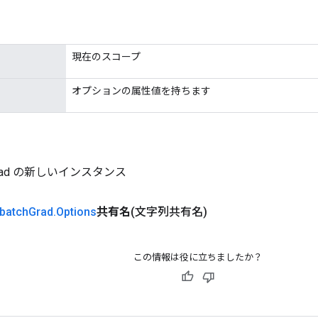
現在のスコープ
オプションの属性値を持ちます
hGrad の新しいインスタンス
batch
Grad
.
Options
共有名
(文字列共有名)
この情報は役に立ちましたか？