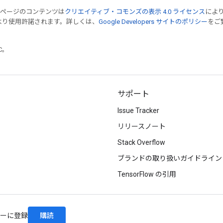
のページのコンテンツは
クリエイティブ・コモンズの表示 4.0 ライセンス
によ
より使用許諾されます。詳しくは、
Google Developers サイトのポリシー
をご覧
TC。
サポート
Issue Tracker
リリースノート
Stack Overflow
ブランドの取り扱いガイドライン
TensorFlow の引用
購読
レターに登録