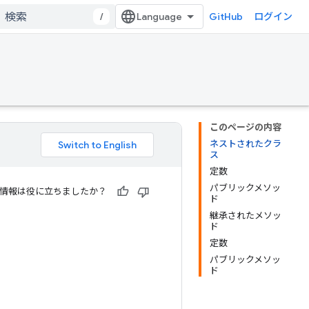
/
GitHub
ログイン
このページの内容
ネストされたクラ
ス
定数
パブリックメソッ
情報は役に立ちましたか？
ド
継承されたメソッ
ド
定数
パブリックメソッ
ド