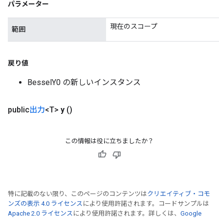
パラメーター
現在のスコープ
範囲
戻り値
BesselY0 の新しいインスタンス
public
出力
<T>
y
()
この情報は役に立ちましたか？
特に記載のない限り、このページのコンテンツは
クリエイティブ・コモ
ンズの表示 4.0 ライセンス
により使用許諾されます。コードサンプルは
Apache 2.0 ライセンス
により使用許諾されます。詳しくは、
Google