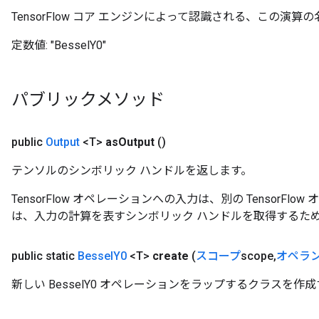
TensorFlow コア エンジンによって認識される、この演算の
定数値:
"BesselY0"
パブリックメソッド
public
Output
<T>
as
Output
()
テンソルのシンボリック ハンドルを返します。
TensorFlow オペレーションへの入力は、別の TensorF
は、入力の計算を表すシンボリック ハンドルを取得するた
public static
Bessel
Y0
<T>
create
(
スコープ
scope
,
オペラ
新しい BesselY0 オペレーションをラップするクラスを作