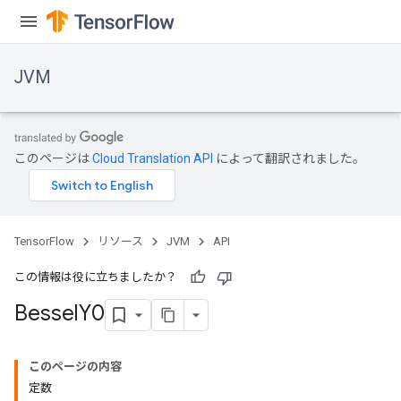
JVM
このページは
Cloud Translation API
によって翻訳されました。
TensorFlow
リソース
JVM
API
この情報は役に立ちましたか？
Bessel
Y0
ions
このページの内容
定数