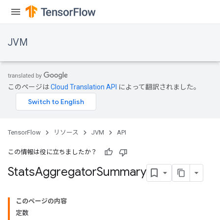
JVM
このページは
Cloud Translation API
によって翻訳されました。
TensorFlow
リソース
JVM
API
この情報は役に立ちましたか？
Stats
Aggregator
Summary
ions
このページの内容
定数