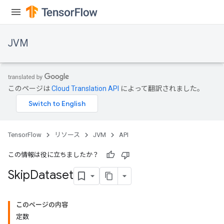
JVM
このページは
Cloud Translation API
によって翻訳されました。
TensorFlow
リソース
JVM
API
この情報は役に立ちましたか？
Skip
Dataset
このページの内容
定数