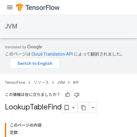
JVM
このページは
Cloud Translation API
によって翻訳されました。
TensorFlow
リソース
JVM
API
この情報は役に立ちましたか？
Lookup
Table
Find
このページの内容
定数