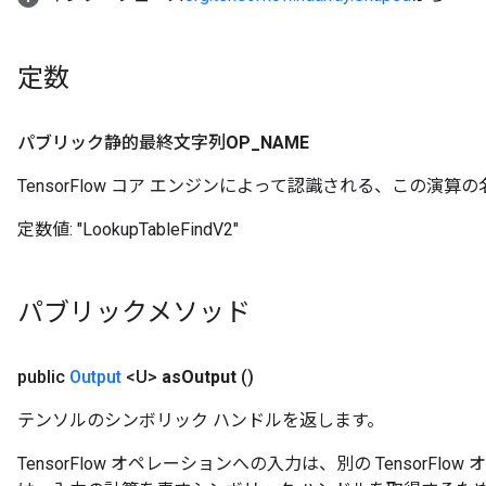
定数
パブリック静的最終文字列
OP
_
NAME
TensorFlow コア エンジンによって認識される、この演算の
定数値:
"LookupTableFindV2"
パブリックメソッド
public
Output
<U>
as
Output
()
テンソルのシンボリック ハンドルを返します。
TensorFlow オペレーションへの入力は、別の TensorF