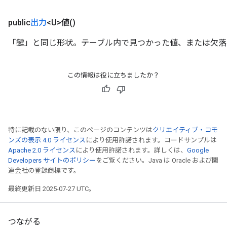
public
出力
<U>
値
()
「鍵」と同じ形状。テーブル内で見つかった値、または欠落しているキー
この情報は役に立ちましたか？
特に記載のない限り、このページのコンテンツは
クリエイティブ・コモ
ンズの表示 4.0 ライセンス
により使用許諾されます。コードサンプルは
Apache 2.0 ライセンス
により使用許諾されます。詳しくは、
Google
Developers サイトのポリシー
をご覧ください。Java は Oracle および関
連会社の登録商標です。
最終更新日 2025-07-27 UTC。
つながる