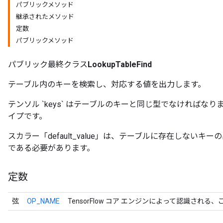
パブリックメソッド
継承されたメソッド
定数
パブリックメソッド
パブリック最終クラス
LookupTableFind
テーブル内のキーを検索し、対応する値を出力します。
テンソル `keys` はテーブルのキーと同じ型でなければなり
イプです。
スカラー「default_value」は、テーブルに存在しない
である必要があります。
定数
弦
OP_NAME
TensorFlow コア エンジンによって認識される