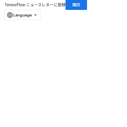
購読
TensorFlow ニュースレターに登録