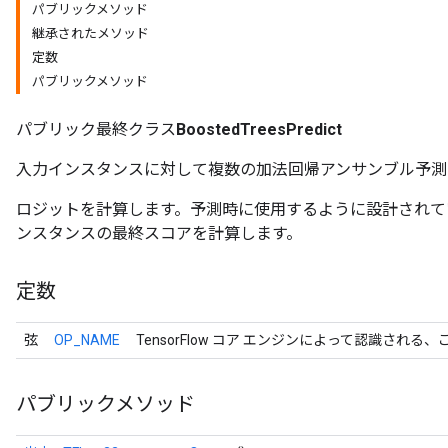
パブリックメソッド
継承されたメソッド
定数
パブリックメソッド
パブリック最終クラス
BoostedTreesPredict
入力インスタンスに対して複数の加法回帰アンサンブル予測
ロジットを計算します。予測時に使用するように設計されて
ンスタンスの最終スコアを計算します。
r
定数
弦
OP_NAME
TensorFlow コア エンジンによって認識される
パブリックメソッド