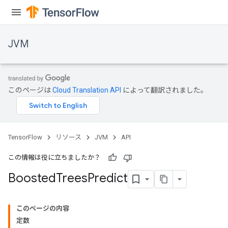
JVM
このページは
Cloud Translation API
によって翻訳されました。
TensorFlow
リソース
JVM
API
この情報は役に立ちましたか？
Boosted
Trees
Predict
ions
このページの内容
定数