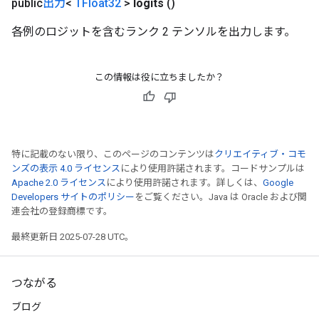
public
出力
<
TFloat32
>
logits
()
各例のロジットを含むランク 2 テンソルを出力します。
この情報は役に立ちましたか？
特に記載のない限り、このページのコンテンツは
クリエイティブ・コモ
ンズの表示 4.0 ライセンス
により使用許諾されます。コードサンプルは
Apache 2.0 ライセンス
により使用許諾されます。詳しくは、
Google
Developers サイトのポリシー
をご覧ください。Java は Oracle および関
連会社の登録商標です。
最終更新日 2025-07-28 UTC。
つながる
ブログ