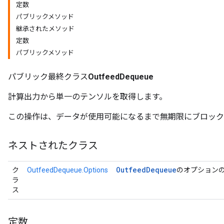
定数
パブリックメソッド
継承されたメソッド
定数
パブリックメソッド
パブリック最終クラス
OutfeedDequeue
計算出力から単一のテンソルを取得します。
この操作は、データが使用可能になるまで無期限にブロック
ネストされたクラス
Outfeed
Dequeue
ク
OutfeedDequeue.Options
のオプション
ラ
ス
定数