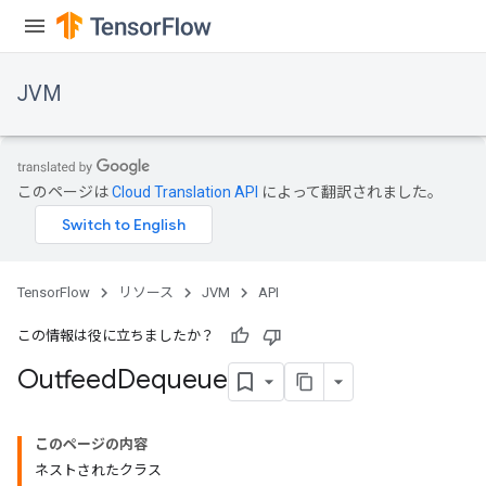
JVM
このページは
Cloud Translation API
によって翻訳されました。
r
TensorFlow
リソース
JVM
API
この情報は役に立ちましたか？
Outfeed
Dequeue
このページの内容
ネストされたクラス