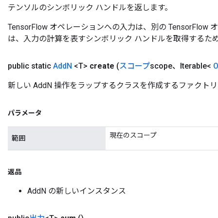
テンソルのシンボリック ハンドルを返します。
TensorFlow オペレーションへの入力は、別の TensorF
は、入力の計算を表すシンボリック ハンドルを取得するた
public static
Add
N
<T>
create
(
スコープ
scope、Iterable<
O
新しい AddN 操作をラップするクラスを作成するファクトリ
パラメータ
現在のスコープ
範囲
返品
AddN の新しいインスタンス