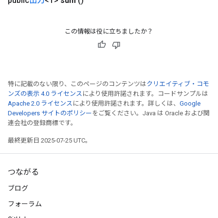
public
出力
<T>
sum
()
この情報は役に立ちましたか？
特に記載のない限り、このページのコンテンツは
クリエイティブ・コモ
ンズの表示 4.0 ライセンス
により使用許諾されます。コードサンプルは
Apache 2.0 ライセンス
により使用許諾されます。詳しくは、
Google
Developers サイトのポリシー
をご覧ください。Java は Oracle および関
連会社の登録商標です。
最終更新日 2025-07-25 UTC。
つながる
ブログ
フォーラム