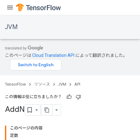
JVM
このページは
Cloud Translation API
によって翻訳されました。
TensorFlow
リソース
JVM
API
この情報は役に立ちましたか？
Add
N
このページの内容
定数