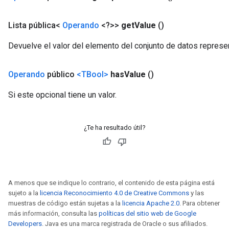
Lista pública<
Operando
<?>>
get
Value
()
Devuelve el valor del elemento del conjunto de datos represen
Operando
público
<TBool>
has
Value
()
Si este opcional tiene un valor.
¿Te ha resultado útil?
A menos que se indique lo contrario, el contenido de esta página está
sujeto a la
licencia Reconocimiento 4.0 de Creative Commons
y las
muestras de código están sujetas a la
licencia Apache 2.0
. Para obtener
más información, consulta las
políticas del sitio web de Google
Developers
. Java es una marca registrada de Oracle o sus afiliados.