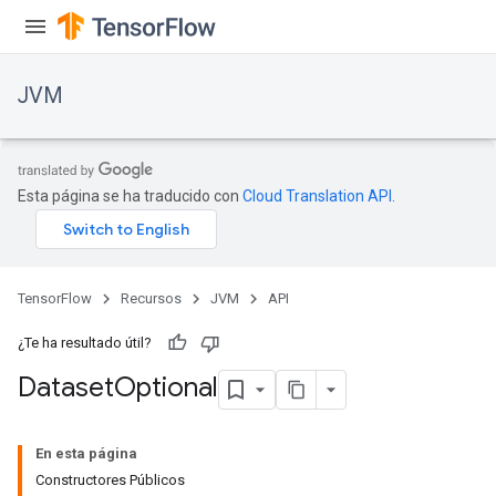
JVM
Esta página se ha traducido con
Cloud Translation API
.
TensorFlow
Recursos
JVM
API
¿Te ha resultado útil?
Dataset
Optional
En esta página
Constructores Públicos
ions