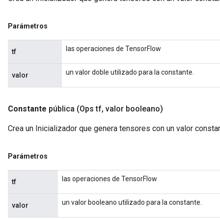
Parámetros
las operaciones de TensorFlow
tf
un valor doble utilizado para la constante.
valor
Constante
pública
(Ops tf
,
valor booleano)
Crea un Inicializador que genera tensores con un valor consta
Parámetros
las operaciones de TensorFlow
tf
un valor booleano utilizado para la constante.
valor