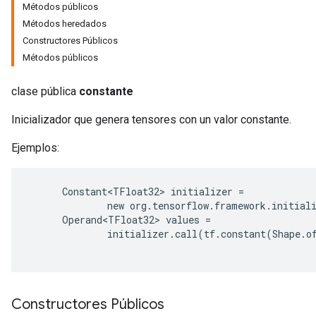
Métodos públicos
Métodos heredados
Constructores Públicos
Métodos públicos
clase pública
constante
Inicializador que genera tensores con un valor constante.
Ejemplos:
ions
      Constant<TFloat32> initializer =

              new org.tensorflow.framework.initiali
      Operand<TFloat32> values =

              initializer.call(tf.constant(Shape.o
Constructores Públicos