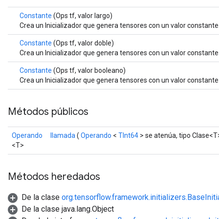
Constante
(Ops tf, valor largo)
Crea un Inicializador que genera tensores con un valor constante
Constante
(Ops tf, valor doble)
Crea un Inicializador que genera tensores con un valor constante
Constante
(Ops tf, valor booleano)
Crea un Inicializador que genera tensores con un valor constante
r
Métodos públicos
Operando
llamada
(
Operando
<
TInt64
> se atenúa, tipo Clase<T
<T>
Métodos heredados
De la clase
org.tensorflow.framework.initializers.BaseIniti
De la clase java.lang.Object