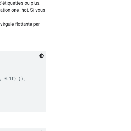
d'étiquettes ou plus.
ation one_hot. Si vous
virgule flottante par
, 0.1f} });
