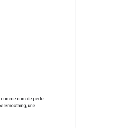
comme nom de perte,
belSmoothing, une