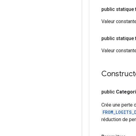
public statique 
Valeur constante
public statique f
Valeur constante
Construct
public
Categori
Crée une perte d
FROM_LOGITS_
réduction de pe