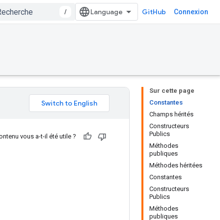
/
GitHub
Connexion
Sur cette page
Constantes
Champs hérités
Constructeurs
Publics
ntenu vous a-t-il été utile ?
Méthodes
publiques
Méthodes héritées
Constantes
Constructeurs
Publics
Méthodes
publiques