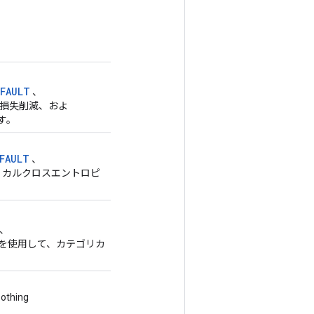
EFAULT
、
損失削減、およ
す。
FAULT
、
リカルクロスエントロピ
)、
を使用して、カテゴリカ
othing