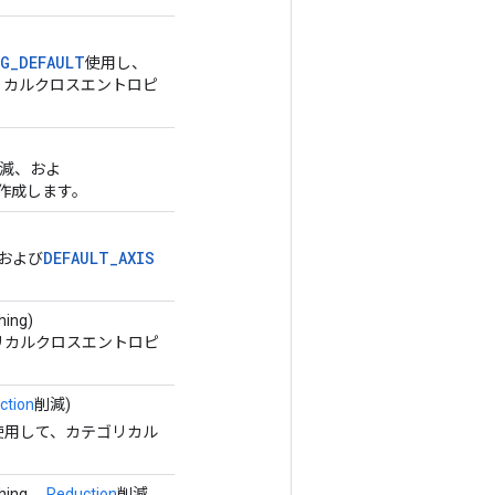
G_DEFAULT
使用し、
リカルクロスエントロピ
減、およ
作成します。
DEFAULT_AXIS
および
ing)
リカルクロスエントロピ
ction
削減)
使用して、カテゴリカル
hing、
Reduction
削減、