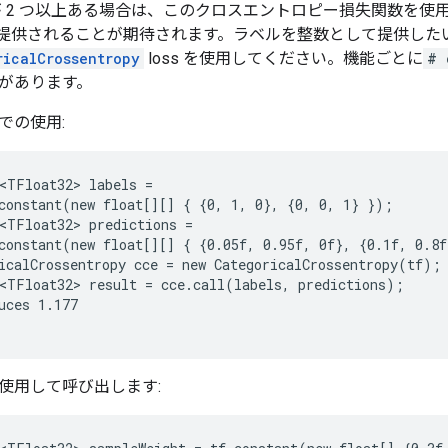
が 2 つ以上ある場合は、このクロスエントロピー損失関数を使
 表現で提供されることが期待されます。ラベルを整数として提供し
ricalCrossentropy
loss を使用してください。機能ごとに
# 
があります。
での使用:
<TFloat32> labels =

constant(new float[][] { {0, 1, 0}, {0, 0, 1} });

<TFloat32> predictions =

constant(new float[][] { {0.05f, 0.95f, 0f}, {0.1f, 0.8f
icalCrossentropy cce = new CategoricalCrossentropy(tf);

<TFloat32> result = cce.call(labels, predictions);

uces 1.177

使用して呼び出します: