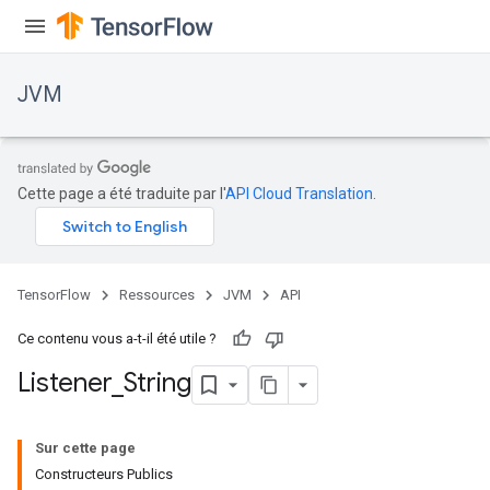
JVM
Cette page a été traduite par l'
API Cloud Translation
.
TensorFlow
Ressources
JVM
API
Ce contenu vous a-t-il été utile ?
Listener
_
String
Sur cette page
Constructeurs Publics