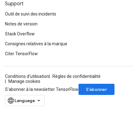
Support
Outil de suivi des incidents
Notes de version
Stack Overflow
Consignes relatives à la marque
Citer TensorFlow
Conditions d'utilisation
Règles de confidentialité
Manage cookies
S’abonner
S'abonner à la newsletter TensorFlow