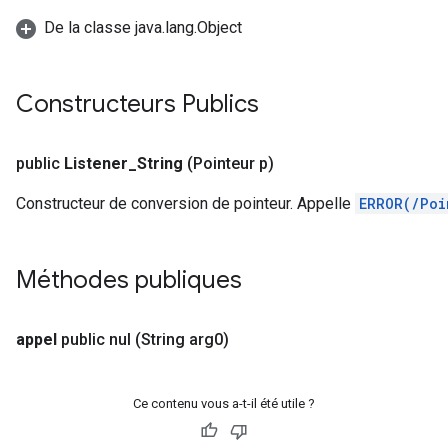
De la classe java.lang.Object
Constructeurs Publics
public
Listener
_
String
(Pointeur p)
Constructeur de conversion de pointeur. Appelle
ERROR(/Poi
Méthodes publiques
appel
public nul
(String arg0)
Ce contenu vous a-t-il été utile ?