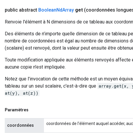
public abstract
Boolean
Nd
Array
get
(coordonnées longue
Renvoie l'élément à N dimensions de ce tableau aux coordon
Des éléments de n’importe quelle dimension de ce tableau peu
nombre de coordonnées est égal au nombre de dimensions de c
(scalaire) est renvoyé, dont la valeur peut ensuite être obtenue
Toute modification appliquée aux éléments renvoyés affecte 
aucune copie n'est impliquée.
Notez que l'invocation de cette méthode est un moyen équival
tableau sur un seul scalaire, c'est-à-dire que
array.get(x, 
at(y), at(z))
Paramètres
coordonnées de l'élément auquel accéder, auc
coordonnées