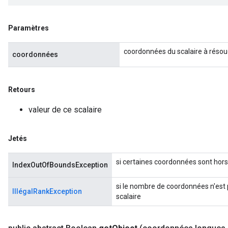
Paramètres
coordonnées du scalaire à réso
coordonnées
Retours
valeur de ce scalaire
Jetés
si certaines coordonnées sont hors
IndexOutOfBoundsException
si le nombre de coordonnées n'est 
IllégalRankException
scalaire