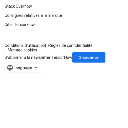
Stack Overflow
Consignes relatives à la marque
Citer TensorFlow
Conditions d'utilisation
Règles de confidentialité
Manage cookies
S’abonner
S'abonner à la newsletter TensorFlow