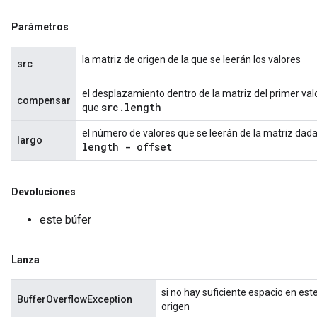
Parámetros
la matriz de origen de la que se leerán los valores
src
el desplazamiento dentro de la matriz del primer val
compensar
src
.
length
que
el número de valores que se leerán de la matriz dad
largo
length - offset
Devoluciones
este búfer
Lanza
si no hay suficiente espacio en est
BufferOverflowException
origen