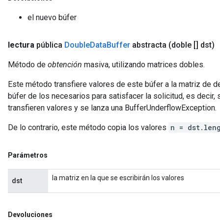
el nuevo búfer
lectura
pública
Double
Data
Buffer
abstracta
(doble [] dst)
Método de
obtención
masiva, utilizando matrices dobles.
Este método transfiere valores de este búfer a la matriz de d
búfer de los necesarios para satisfacer la solicitud, es decir, 
transfieren valores y se lanza una BufferUnderflowException.
De lo contrario, este método copia los valores
n = dst.len
Parámetros
la matriz en la que se escribirán los valores
dst
Devoluciones