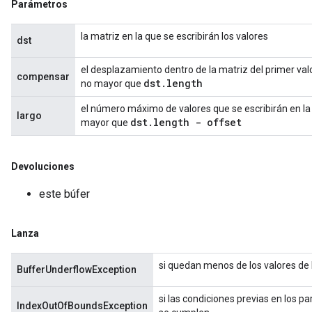
Parámetros
la matriz en la que se escribirán los valores
dst
el desplazamiento dentro de la matriz del primer valo
compensar
dst
.
length
no mayor que
el número máximo de valores que se escribirán en la
largo
dst
.
length - offset
mayor que
Devoluciones
este búfer
Lanza
si quedan menos de los valores de 
BufferUnderflowException
si las condiciones previas en los 
IndexOutOfBoundsException