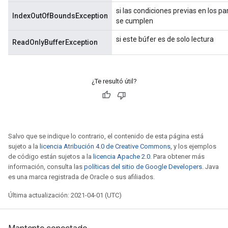
si las condiciones previas en los 
IndexOutOfBoundsException
se cumplen
si este búfer es de solo lectura
ReadOnlyBufferException
¿Te resultó útil?
Salvo que se indique lo contrario, el contenido de esta página está
sujeto a la
licencia Atribución 4.0 de Creative Commons
, y los ejemplos
de código están sujetos a la
licencia Apache 2.0
. Para obtener más
información, consulta las
políticas del sitio de Google Developers
. Java
es una marca registrada de Oracle o sus afiliados.
Última actualización: 2021-04-01 (UTC)