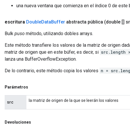
una nueva ventana que comienza en el índice 0 de este 
escritura
Double
Data
Buffer
abstracta pública
(double [] s
Bulk
puso
método, utilizando dobles arrays.
Este método transfiere los valores de la matriz de origen dada
matriz de origen que en este búfer, es decir, si
src.length 
lanza una BufferOverflowException.
De lo contrario, este método copia los valores
n = src.len
Parámetros
la matriz de origen de la que se leerán los valores
src
Devoluciones