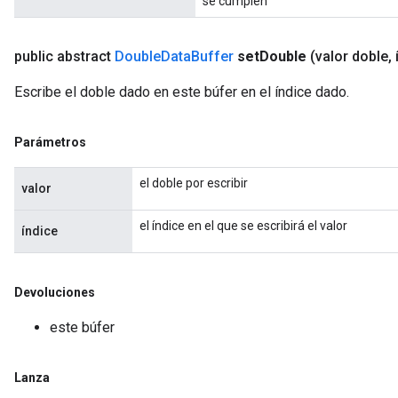
se cumplen
public abstract
Double
Data
Buffer
set
Double
(valor doble
,
Escribe el doble dado en este búfer en el índice dado.
Parámetros
el doble por escribir
valor
el índice en el que se escribirá el valor
índice
Devoluciones
este búfer
Lanza