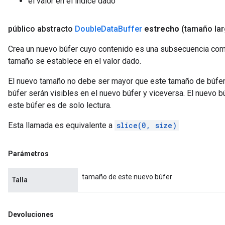
el valor en el índice dado
público abstracto
Double
Data
Buffer
estrecho
(tamaño la
Crea un nuevo búfer cuyo contenido es una subsecuencia comp
tamaño se establece en el valor dado.
El nuevo tamaño no debe ser mayor que este tamaño de búfer
búfer serán visibles en el nuevo búfer y viceversa. El nuevo búf
este búfer es de solo lectura.
Esta llamada es equivalente a
slice(0, size)
Parámetros
tamaño de este nuevo búfer
Talla
Devoluciones