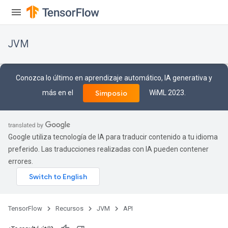
JVM
Conozca lo último en aprendizaje automático, IA generativa y
más en el
WiML 2023.
Simposio
Google utiliza tecnología de IA para traducir contenido a tu idioma
preferido. Las traducciones realizadas con IA pueden contener
errores.
ions
TensorFlow
Recursos
JVM
API