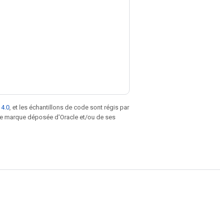
 4.0
, et les échantillons de code sont régis par
une marque déposée d'Oracle et/ou de ses