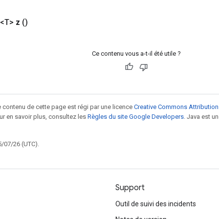
 <T>
z
()
Ce contenu vous a-t-il été utile ?
le contenu de cette page est régi par une licence
Creative Commons Attribution
our en savoir plus, consultez les
Règles du site Google Developers
. Java est 
5/07/26 (UTC).
Support
Outil de suivi des incidents