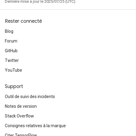
Dernière mise à jour le 2025/07/25 (UTC).
Rester connecté
Blog
Forum
GitHub
Twitter
YouTube
Support
Outil de suivi des incidents
Notes de version
Stack Overflow
Consignes relatives à la marque
Citer TensorFlow