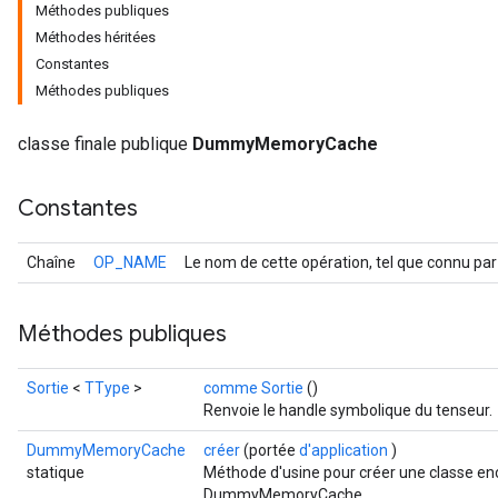
Méthodes publiques
Méthodes héritées
Constantes
Méthodes publiques
classe finale publique
DummyMemoryCache
Constantes
Chaîne
OP_NAME
Le nom de cette opération, tel que connu par
Méthodes publiques
Sortie
<
TType
>
comme Sortie
()
Renvoie le handle symbolique du tenseur.
DummyMemoryCache
créer
(portée
d'application
)
statique
Méthode d'usine pour créer une classe en
DummyMemoryCache.