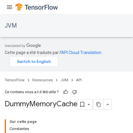
JVM
Cette page a été traduite par l'
API Cloud Translation
.
TensorFlow
Ressources
JVM
API
Ce contenu vous a-t-il été utile ?
Dummy
Memory
Cache
Sur cette page
Constantes