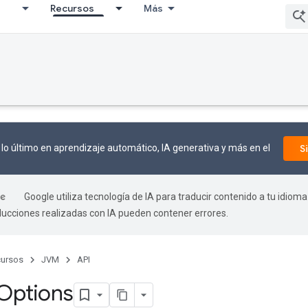
I
Recursos
Más
lo último en aprendizaje automático, IA generativa y más en el
S
Google utiliza tecnología de IA para traducir contenido a tu idioma
aducciones realizadas con IA pueden contener errores.
ursos
JVM
API
Options