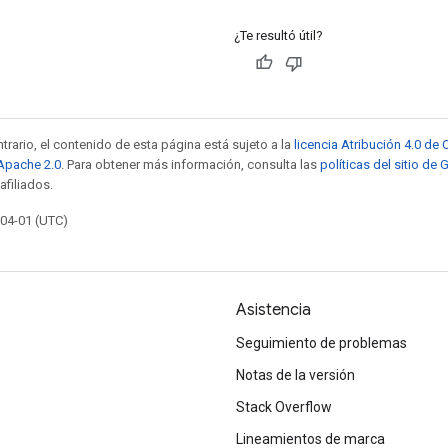
¿Te resultó útil?
trario, el contenido de esta página está sujeto a la
licencia Atribución 4.0 d
 Apache 2.0
. Para obtener más información, consulta las
políticas del sitio de
afiliados.
-04-01 (UTC)
Asistencia
Seguimiento de problemas
Notas de la versión
Stack Overflow
Lineamientos de marca