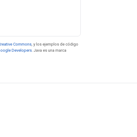
e Creative Commons
, y los ejemplos de código
 Google Developers
. Java es una marca