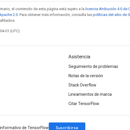
trario, el contenido de esta página está sujeto a la
licencia Atribución 4.0 d
 Apache 2.0
. Para obtener más información, consulta las
políticas del sitio de
afiliados.
-04-01 (UTC)
Asistencia
Seguimiento de problemas
Notas de la versión
Stack Overflow
Lineamientos de marca
Citar TensorFlow
Suscribirse
n informativo de TensorFlow