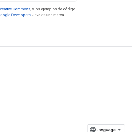
e Creative Commons
, y los ejemplos de código
 Google Developers
. Java es una marca