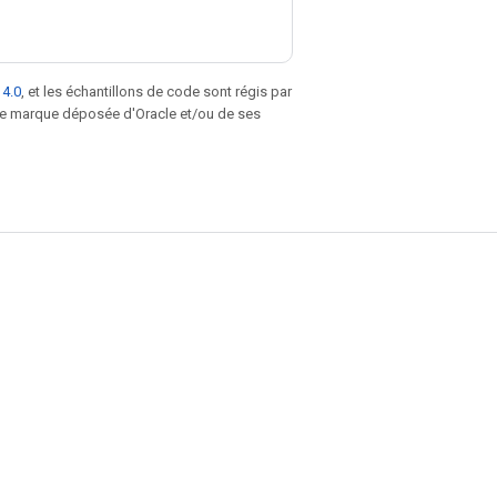
 4.0
, et les échantillons de code sont régis par
une marque déposée d'Oracle et/ou de ses