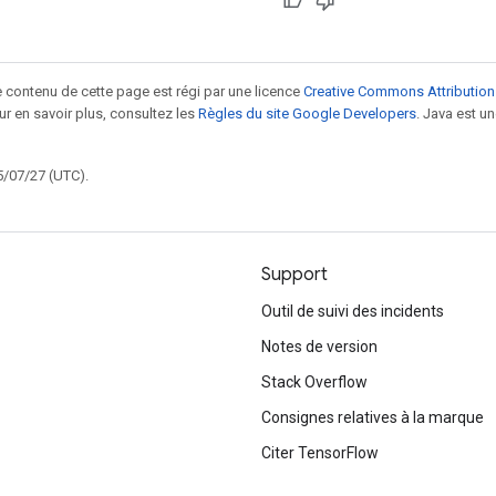
le contenu de cette page est régi par une licence
Creative Commons Attribution
our en savoir plus, consultez les
Règles du site Google Developers
. Java est 
5/07/27 (UTC).
Support
Outil de suivi des incidents
Notes de version
Stack Overflow
Consignes relatives à la marque
Citer TensorFlow