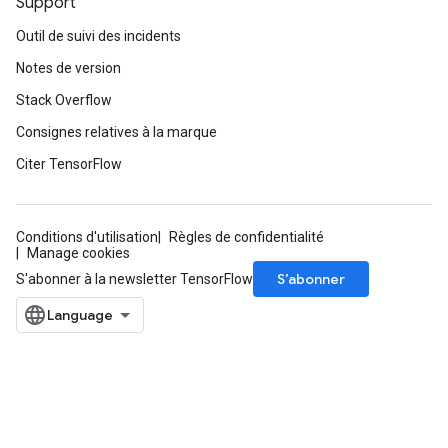
Support
Outil de suivi des incidents
Notes de version
Stack Overflow
Consignes relatives à la marque
Citer TensorFlow
Conditions d'utilisation
Règles de confidentialité
Manage cookies
S’abonner
S'abonner à la newsletter TensorFlow