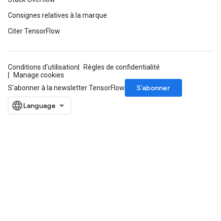
Consignes relatives à la marque
Citer TensorFlow
Conditions d'utilisation
Règles de confidentialité
Manage cookies
S’abonner
S'abonner à la newsletter TensorFlow