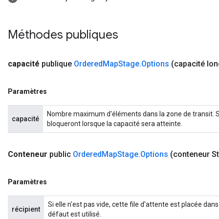
Méthodes publiques
capacité
publique
Ordered
Map
Stage
.
Options
(capacité lo
Paramètres
Nombre maximum d'éléments dans la zone de transit. Si >
capacité
bloqueront lorsque la capacité sera atteinte.
Conteneur
public
Ordered
Map
Stage
.
Options
(conteneur St
Paramètres
Si elle n'est pas vide, cette file d'attente est placée d
récipient
défaut est utilisé.