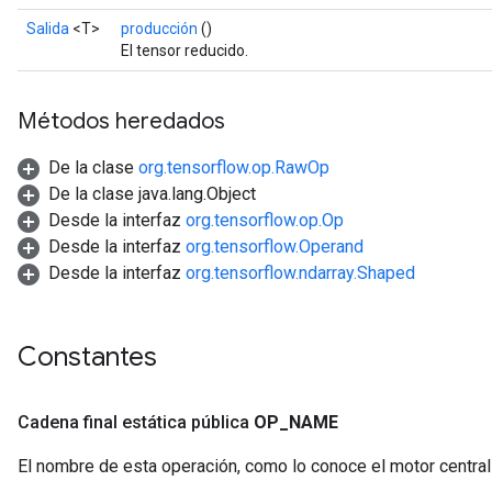
Salida
<T>
producción
()
El tensor reducido.
Métodos heredados
De la clase
org.tensorflow.op.RawOp
De la clase java.lang.Object
Desde la interfaz
org.tensorflow.op.Op
Desde la interfaz
org.tensorflow.Operand
Desde la interfaz
org.tensorflow.ndarray.Shaped
Constantes
Cadena final estática pública
OP
_
NAME
El nombre de esta operación, como lo conoce el motor centra