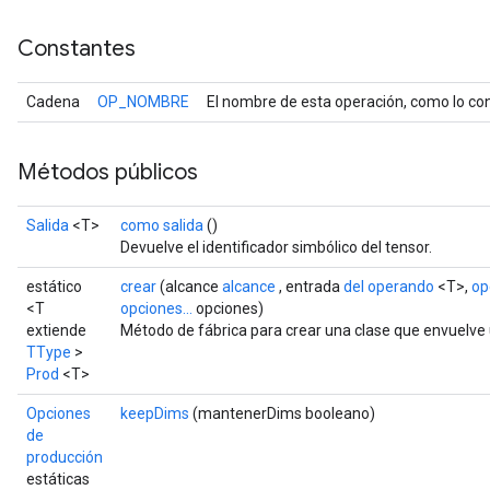
Constantes
Cadena
OP_NOMBRE
El nombre de esta operación, como lo con
Métodos públicos
Salida
<T>
como salida
()
Devuelve el identificador simbólico del tensor.
estático
crear
(alcance
alcance
, entrada
del operando
<T>,
op
<T
opciones...
opciones)
extiende
Método de fábrica para crear una clase que envuelve
TType
>
Prod
<T>
Opciones
keepDims
(mantenerDims booleano)
de
producción
estáticas