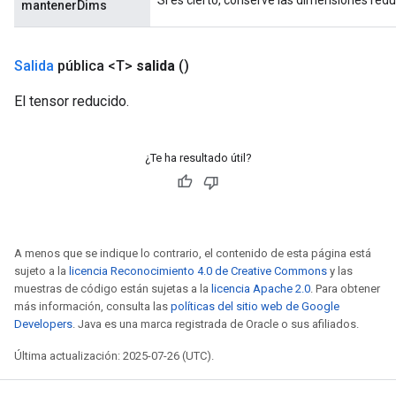
Si es cierto, conserve las dimensiones redu
mantenerDims
Salida
pública <T>
salida
()
El tensor reducido.
¿Te ha resultado útil?
A menos que se indique lo contrario, el contenido de esta página está
sujeto a la
licencia Reconocimiento 4.0 de Creative Commons
y las
muestras de código están sujetas a la
licencia Apache 2.0
. Para obtener
más información, consulta las
políticas del sitio web de Google
Developers
. Java es una marca registrada de Oracle o sus afiliados.
Última actualización: 2025-07-26 (UTC).