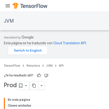
JVM
Esta página se ha traducido con
Cloud Translation API
.
TensorFlow
Recursos
JVM
API
¿Te ha resultado útil?
Prod
En esta página
Clases anidadas