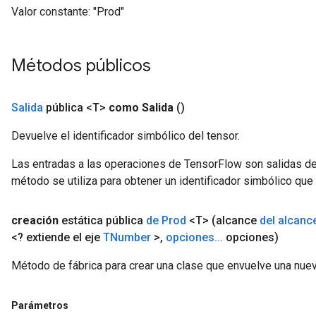
Valor constante:
"Prod"
Métodos públicos
Salida
pública <T>
como Salida
()
Devuelve el identificador simbólico del tensor.
Las entradas a las operaciones de TensorFlow son salidas de
método se utiliza para obtener un identificador simbólico que 
creación
estática pública
de Prod
<T>
(alcance
del alcanc
<? extiende el eje
TNumber
>
,
opciones
.
.
.
opciones)
Método de fábrica para crear una clase que envuelve una nue
Parámetros