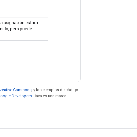
la asignación estará
inido, pero puede
e Creative Commons
, y los ejemplos de código
 Google Developers
. Java es una marca