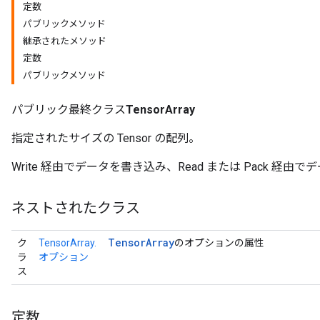
定数
パブリックメソッド
継承されたメソッド
定数
パブリックメソッド
パブリック最終クラス
TensorArray
指定されたサイズの Tensor の配列。
Write 経由でデータを書き込み、Read または Pack 経
ネストされたクラス
Tensor
Array
ク
TensorArray.
のオプションの属性
ラ
オプション
ス
定数