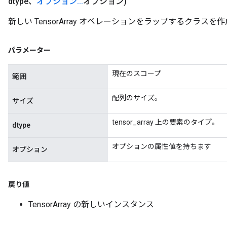
dtype、
オプション
.
.
.
オプション)
新しい TensorArray オペレーションをラップするクラス
パラメーター
現在のスコープ
範囲
配列のサイズ。
サイズ
tensor_array 上の要素のタイプ。
dtype
オプションの属性値を持ちます
オプション
戻り値
TensorArray の新しいインスタンス