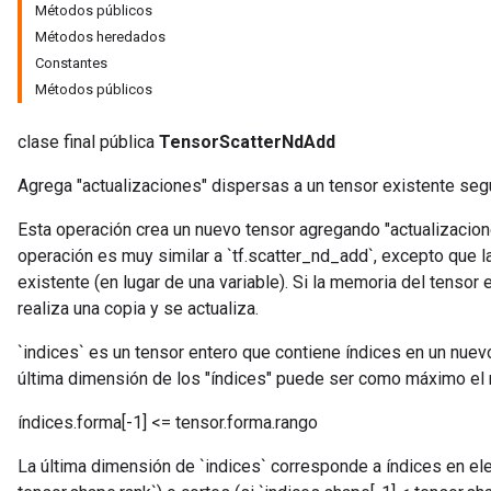
Métodos públicos
Métodos heredados
Constantes
Métodos públicos
clase final pública
TensorScatterNdAdd
Agrega "actualizaciones" dispersas a un tensor existente segú
Esta operación crea un nuevo tensor agregando "actualizacion
operación es muy similar a `tf.scatter_nd_add`, excepto que l
existente (en lugar de una variable). Si la memoria del tensor 
realiza una copia y se actualiza.
`indices` es un tensor entero que contiene índices en un nuev
última dimensión de los "índices" puede ser como máximo el 
índices.forma[-1] <= tensor.forma.rango
La última dimensión de `indices` corresponde a índices en ele