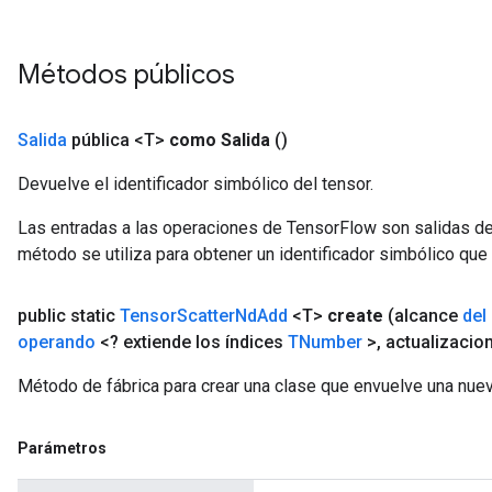
Métodos públicos
Salida
pública <T>
como Salida
()
Devuelve el identificador simbólico del tensor.
Las entradas a las operaciones de TensorFlow son salidas de
método se utiliza para obtener un identificador simbólico que 
public static
Tensor
Scatter
Nd
Add
<T>
create
(alcance
del
operando
<? extiende los índices
TNumber
>
,
actualizacio
Método de fábrica para crear una clase que envuelve una nu
Parámetros