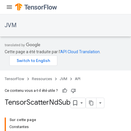
JVM
Cette page a été traduite par l'
API Cloud Translation
.
TensorFlow
Ressources
JVM
API
Ce contenu vous a-t-il été utile ?
Tensor
Scatter
Nd
Sub
Sur cette page
Constantes