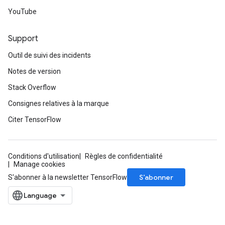
YouTube
Support
Outil de suivi des incidents
Notes de version
Stack Overflow
Consignes relatives à la marque
Citer TensorFlow
Conditions d'utilisation
Règles de confidentialité
Manage cookies
S’abonner
S'abonner à la newsletter TensorFlow