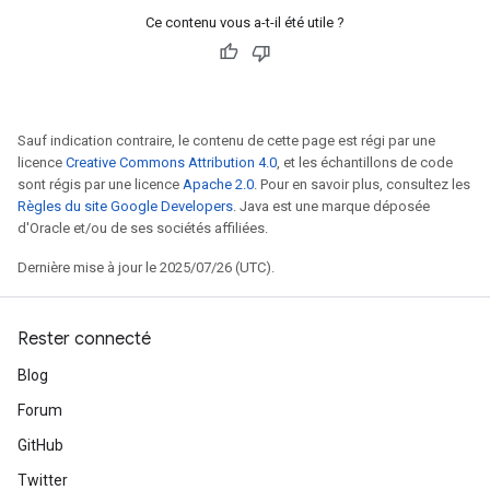
Ce contenu vous a-t-il été utile ?
Sauf indication contraire, le contenu de cette page est régi par une
licence
Creative Commons Attribution 4.0
, et les échantillons de code
sont régis par une licence
Apache 2.0
. Pour en savoir plus, consultez les
Règles du site Google Developers
. Java est une marque déposée
d'Oracle et/ou de ses sociétés affiliées.
Dernière mise à jour le 2025/07/26 (UTC).
Rester connecté
Blog
Forum
GitHub
Twitter