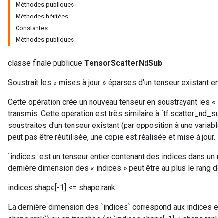
Méthodes publiques
Méthodes héritées
Constantes
Méthodes publiques
classe finale publique
TensorScatterNdSub
Soustrait les « mises à jour » éparses d'un tenseur existant en
Cette opération crée un nouveau tenseur en soustrayant les « 
transmis. Cette opération est très similaire à `tf.scatter_nd_s
soustraites d'un tenseur existant (par opposition à une variabl
peut pas être réutilisée, une copie est réalisée et mise à jour.
`indices` est un tenseur entier contenant des indices dans un
dernière dimension des « indices » peut être au plus le rang d
indices.shape[-1] <= shape.rank
La dernière dimension des `indices` correspond aux indices e