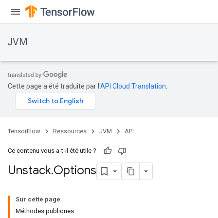
JVM
Cette page a été traduite par l'
API Cloud Translation
.
TensorFlow
Ressources
JVM
API
Ce contenu vous a-t-il été utile ?
Unstack
.
Options
Sur cette page
Méthodes publiques