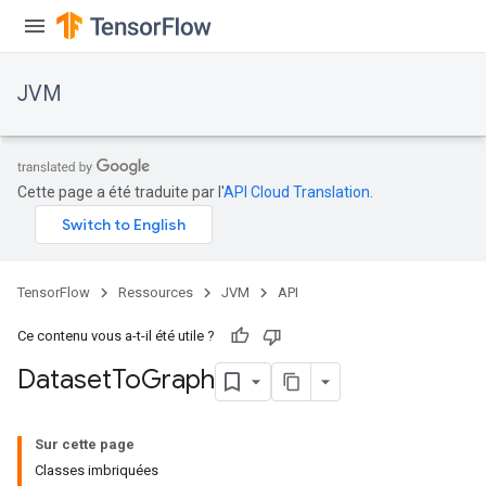
r
JVM
Cette page a été traduite par l'
API Cloud Translation
.
TensorFlow
Ressources
JVM
API
Ce contenu vous a-t-il été utile ?
Dataset
To
Graph
Sur cette page
Classes imbriquées