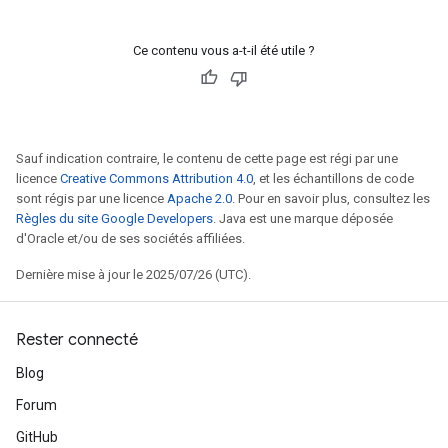
Ce contenu vous a-t-il été utile ?
Sauf indication contraire, le contenu de cette page est régi par une
licence
Creative Commons Attribution 4.0
, et les échantillons de code
sont régis par une licence
Apache 2.0
. Pour en savoir plus, consultez les
Règles du site Google Developers
. Java est une marque déposée
d'Oracle et/ou de ses sociétés affiliées.
Dernière mise à jour le 2025/07/26 (UTC).
Rester connecté
Blog
Forum
GitHub