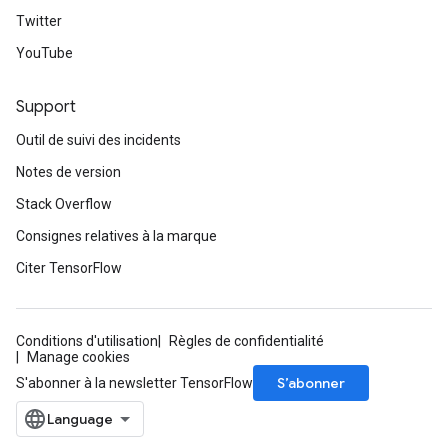
Twitter
YouTube
Support
Outil de suivi des incidents
Notes de version
Stack Overflow
Consignes relatives à la marque
Citer TensorFlow
Conditions d'utilisation
Règles de confidentialité
Manage cookies
S’abonner
S'abonner à la newsletter TensorFlow