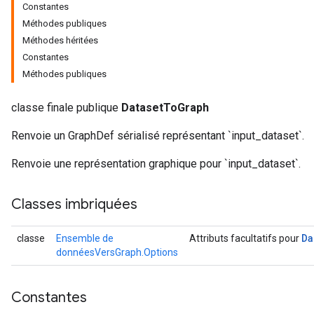
Constantes
Méthodes publiques
Méthodes héritées
Constantes
Méthodes publiques
classe finale publique
DatasetToGraph
Renvoie un GraphDef sérialisé représentant `input_dataset`.
Renvoie une représentation graphique pour `input_dataset`.
Classes imbriquées
Da
classe
Ensemble de
Attributs facultatifs pour
donnéesVersGraph.Options
Constantes