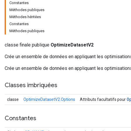
Constantes
Méthodes publiques
Méthodes héritées
Constantes
Méthodes publiques
classe finale publique
OptimizeDatasetV2
Crée un ensemble de données en appliquant les optimisations
Crée un ensemble de données en appliquant les optimisations
Classes imbriquées
O
classe
OptimizeDatasetV2.Options
Attributs facultatifs pour
Constantes