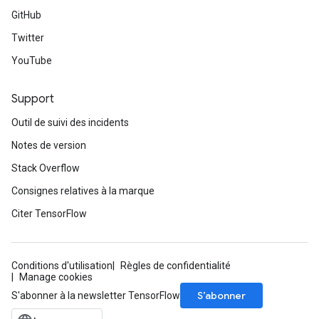
GitHub
Twitter
YouTube
Support
Outil de suivi des incidents
Notes de version
Stack Overflow
Consignes relatives à la marque
Citer TensorFlow
Conditions d'utilisation
Règles de confidentialité
Manage cookies
S’abonner
S'abonner à la newsletter TensorFlow