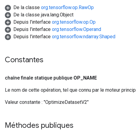
De la classe
org.tensorflow.op.RawOp
De la classe java.lang.Object
Depuis l'interface
org.tensorflow.op.Op
Depuis l'interface
org.tensorflow.Operand
Depuis l'interface
org.tensorflow.ndarray.Shaped
Constantes
chaîne finale statique publique
OP
_
NAME
Le nom de cette opération, tel que connu par le moteur princi
Valeur constante :
"OptimizeDatasetV2"
Méthodes publiques