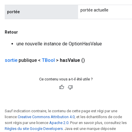
portée actuelle
portée
Retour
une nouvelle instance de OptionHasValue
sortie
publique <
TBool
>
has
Value
()
Ce contenu vous a-t-il été utile ?
Sauf indication contraire, le contenu de cette page est régi par une
licence
Creative Commons Attribution 4.0
, et les échantillons de code
sont régis par une licence
Apache 2.0
. Pour en savoir plus, consultez les
Règles du site Google Developers
. Java est une marque déposée