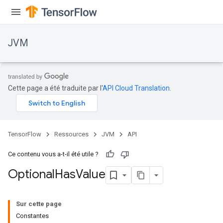
JVM
Cette page a été traduite par l'
API Cloud Translation
.
TensorFlow
Ressources
JVM
API
Ce contenu vous a-t-il été utile ?
Optional
Has
Value
Sur cette page
Constantes