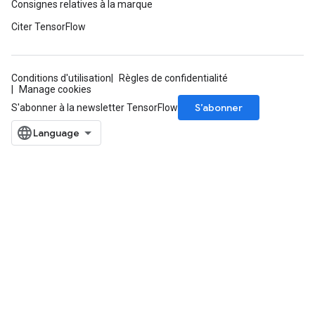
Consignes relatives à la marque
Citer TensorFlow
Conditions d'utilisation
Règles de confidentialité
Manage cookies
S’abonner
S'abonner à la newsletter TensorFlow